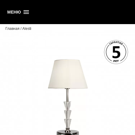
ALESTI
МЕНЮ
Главная
/ Alesti
22945 руб.