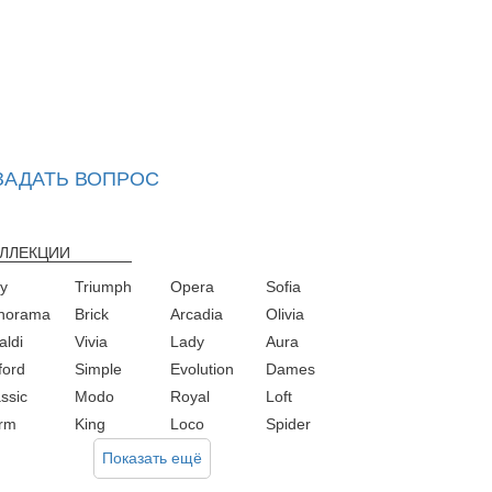
ЗАДАТЬ ВОПРОС
ЛЛЕКЦИИ
ay
Triumph
Opera
Sofia
norama
Brick
Arcadia
Olivia
aldi
Vivia
Lady
Aura
ford
Simple
Evolution
Dames
ssic
Modo
Royal
Loft
rm
King
Loco
Spider
Показать ещё