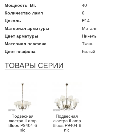
Мощность, Вт.
40
Количество ламп
6
Цоколь
Е14
Материал арматуры
Металл
Цвет арматуры
Никель
Материал плафона
Ткань
Цвет плафона
Белый
ТОВАРЫ СЕРИИ
Подвесная
Подвесная
люстра iLamp
люстра iLamp
Blues P9404-6
Blues P9404-8
nic
nic